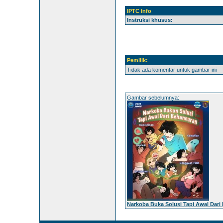
IPTC Info
Instruksi khusus:
Pemilik:
Tidak ada komentar untuk gambar ini
Gambar sebelumnya:
Narkoba Buka Solusi Tapi Awal Dari