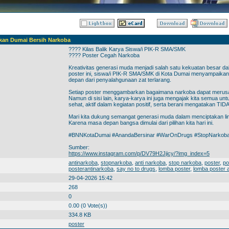
kan Dumai Bersih Narkoba
???? Kilas Balik Karya Siswa/i PIK-R SMA/SMK
???? Poster Cegah Narkoba
Kreativitas generasi muda menjadi salah satu kekuatan besar d
poster ini, siswa/i PIK-R SMA/SMK di Kota Dumai menyampaika
depan dari penyalahgunaan zat terlarang.
Setiap poster menggambarkan bagaimana narkoba dapat merusa
Namun di sisi lain, karya-karya ini juga mengajak kita semua un
sehat, aktif dalam kegiatan positif, serta berani mengatakan TI
Mari kita dukung semangat generasi muda dalam menciptakan li
Karena masa depan bangsa dimulai dari pilihan kita hari ini.
#BNNKotaDumai #AnandaBersinar #WarOnDrugs #StopNarkoba 
Sumber:
https://www.instagram.com/p/DV79H2Jjicy/?img_index=5
antinarkoba
,
stopnarkoba
,
anti narkoba
,
stop narkoba
,
poster
,
po
posterantinarkoba
,
say no to drugs
,
lomba poster
,
lomba poster 
29-04-2026 15:42
268
0
0.00 (0 Vote(s))
334.8 KB
poster