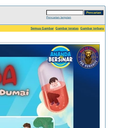
Pencarian lanjutan
Semua Gambar
Gambar teratas
Gambar terbaru