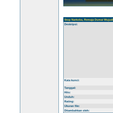
Stop Narkoba, Remaja Dumai Wujud
Deskripsi:
Kata kunci:
Tanggal:
Hits:
Unduh:
Rating:
Ukuran file:
Ditambahkan oleh: