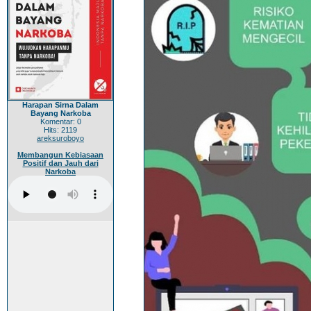
Harapan Sirna Dalam
Bayang Narkoba
Komentar: 0
Hits: 2119
areksuroboyo
Membangun Kebiasaan
Positif dan Jauh dari
Narkoba