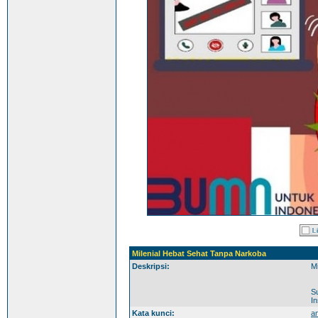
Milenial Hebat Sehat Tanpa Narkoba
Deskripsi:
M
S
I
Kata kunci:
a