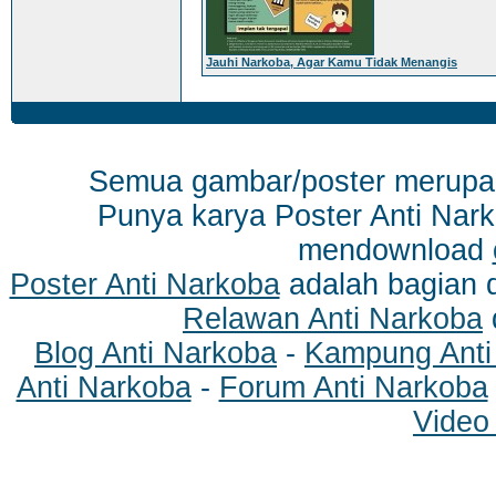
Jauhi Narkoba, Agar Kamu Tidak Menangis
Semua gambar/poster merup
Punya karya Poster Anti Nark
mendownload
Poster Anti Narkoba
adalah bagian 
Relawan Anti Narkoba
Blog Anti Narkoba
-
Kampung Anti
Anti Narkoba
-
Forum Anti Narkoba
Video