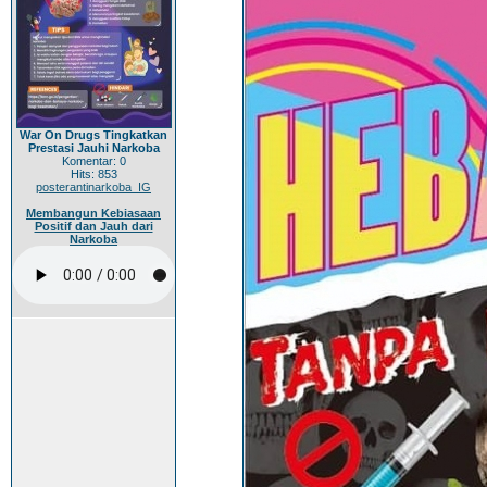
War On Drugs Tingkatkan
Prestasi Jauhi Narkoba
Komentar: 0
Hits: 853
posterantinarkoba_IG
Membangun Kebiasaan
Positif dan Jauh dari
Narkoba