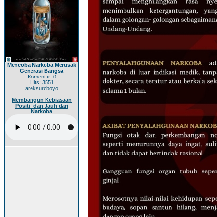
Mencoba Narkoba Merusak
Generasi Bangsa
Komentar: 0
Hits: 3551
areksuroboyo
Membangun Kebiasaan
Positif dan Jauh dari
Narkoba