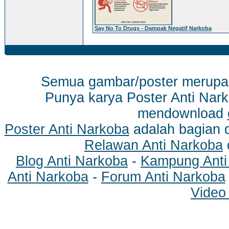
Say No To Drugs - Dampak Negatif Narkoba
Semua gambar/poster merup
Punya karya Poster Anti Nark
mendownload
Poster Anti Narkoba
adalah bagian 
Relawan Anti Narkoba
Blog Anti Narkoba
-
Kampung Anti
Anti Narkoba
-
Forum Anti Narkoba
Video