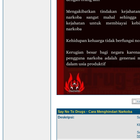
Say No To Drugs - Cara Menghindari Narkoba
Deskripsi:
S
K
S
ht