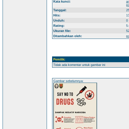
Kata kunci:
a
p
Tanggal:
2
Hits:
1
Unduh:
0
Rating:
5.
Ukuran file:
5
Ditambahkan oleh:
p
Pemilik:
Tidak ada komentar untuk gambar ini
Gambar sebelumnya: