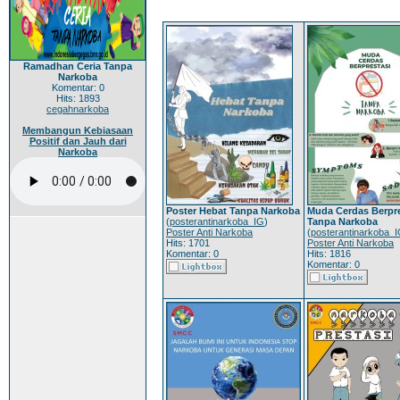
Ramadhan Ceria Tanpa
Narkoba
Komentar: 0
Hits: 1893
cegahnarkoba
Membangun Kebiasaan
Positif dan Jauh dari
Narkoba
Poster Hebat Tanpa Narkoba
Muda Cerdas Berpre
(
posterantinarkoba_IG
)
Tanpa Narkoba
Poster Anti Narkoba
(
posterantinarkoba_
Hits: 1701
Poster Anti Narkoba
Komentar: 0
Hits: 1816
Komentar: 0