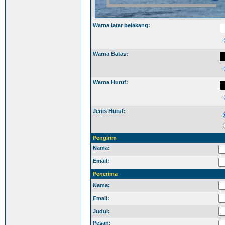
Warna latar belakang:
Warna Batas:
Warna Huruf:
Jenis Huruf:
Pengirim
Nama:
Email:
Penerima
Nama:
Email:
Judul:
Pesan: