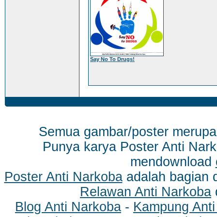
Say No To Drugs!
Semua gambar/poster merup
Punya karya Poster Anti Nark
mendownload
Poster Anti Narkoba
adalah bagian 
Relawan Anti Narkoba
Blog Anti Narkoba
-
Kampung Anti